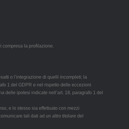
i compresa la profilazione.
satti o l’integrazione di quelli incompleti; la
grafo 1 del GDPR e nel rispetto delle eccezioni
na delle ipotesi indicate nell’art. 18, paragrafo 1 del
enso, e lo stesso sia effettuato con mezzi
omunicare tali dati ad un altro titolare del