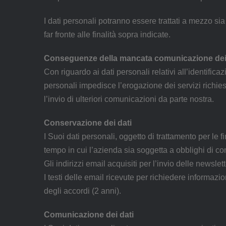
I dati personali potranno essere trattati a mezzo sia 
far fronte alle finalità sopra indicate.
Conseguenze della mancata comunicazione dei 
Con riguardo ai dati personali relativi all’identifi
personali impedisce l’erogazione dei servizi richie
l’invio di ulteriori comunicazioni da parte nostra.
Conservazione dei dati
I Suoi dati personali, oggetto di trattamento per le 
tempo in cui l’azienda sia soggetta a obblighi di con
Gli indirizzi email acquisiti per l’invio delle news
I testi delle email ricevute per richiedere informaz
degli accordi (2 anni).
Comunicazione dei dati