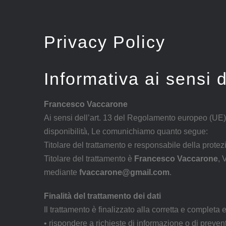
Salta
al
contenuto
Privacy Policy
Informativa ai sensi
Francesco Vaccarone
Ai sensi dell’art. 13 del Regolamento europeo (UE) 
disponibilità, Le comunichiamo quanto segue:
Titolare del trattamento e responsabile della protez
Titolare del trattamento è
Francesco Vaccarone
, 
mediante
fvaccarone@gmail.com
.
Finalità del trattamento dei dati
Il trattamento è finalizzato alla corretta e complet
• rispondere a richieste di informazione o di prevent