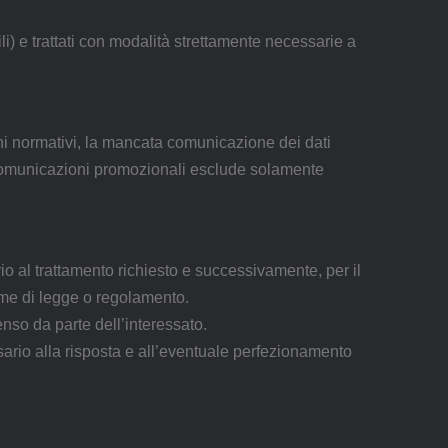
ili) e trattati con modalità strettamente necessarie a
ghi normativi, la mancata comunicazione dei dati
di comunicazioni promozionali esclude solamente
rio al trattamento richiesto e successivamente, per il
norme di legge o regolamento.
enso da parte dell’interessato.
sario alla risposta e all’eventuale perfezionamento