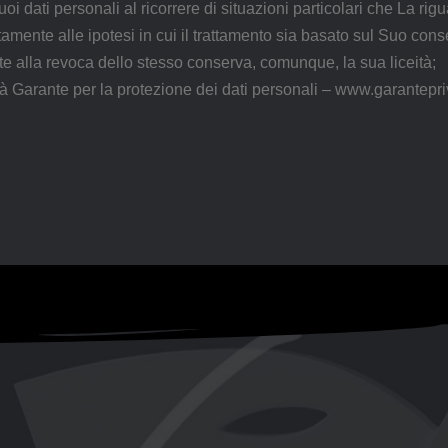
i dati personali al ricorrere di situazioni particolari che La rig
mente alle ipotesi in cui il trattamento sia basato sul Suo conse
 alla revoca dello stesso conserva, comunque, la sua liceità;
ità Garante per la protezione dei dati personali – www.garantepriv