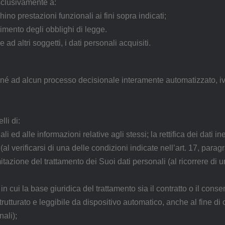
sclusivamente a:
hino prestazioni funzionali ai fini sopra indicati;
pimento degli obblighi di legge.
d altri soggetti, i dati personali acquisiti.
e né ad alcun processo decisionale interamente automatizzato, iv
lli di:
 ed alle informazioni relative agli stessi; la rettifica dei dati ine
al verificarsi di una delle condizioni indicate nell’art. 17, para
mitazione del trattamento dei Suoi dati personali (al ricorrere di u
in cui la base giuridica del trattamento sia il contratto o il cons
rutturato e leggibile da dispositivo automatico, anche al fine di c
nali);