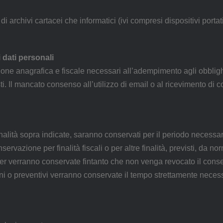
di archivi cartacei che informatici (ivi compresi dispositivi portat
dati personali
cazione anagrafica e fiscale necessari all’adempimento agli obbli
sti. Il mancato consenso all’utilizzo di email o al ricevimento 
finalità sopra indicate, saranno conservati per il periodo necessa
servazione per finalità fiscali o per altre finalità, previsti, da 
letter verranno conservate fintanto che non venga revocato il cons
ioni o preventivi verranno conservate il tempo strettamente neces